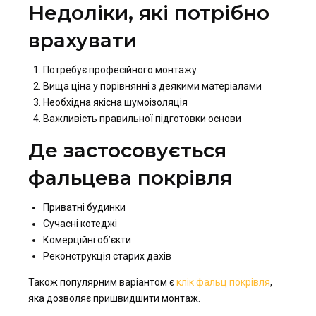
Недоліки, які потрібно
врахувати
Потребує професійного монтажу
Вища ціна у порівнянні з деякими матеріалами
Необхідна якісна шумоізоляція
Важливість правильної підготовки основи
Де застосовується
фальцева покрівля
Приватні будинки
Сучасні котеджі
Комерційні об’єкти
Реконструкція старих дахів
Також популярним варіантом є
клік фальц покрівля
,
яка дозволяє пришвидшити монтаж.