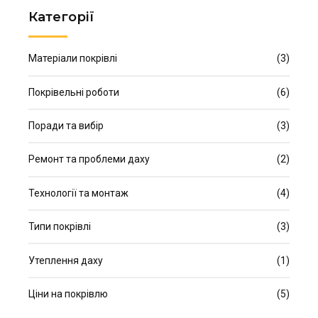
Категорії
Матеріали покрівлі
(3)
Покрівельні роботи
(6)
Поради та вибір
(3)
Ремонт та проблеми даху
(2)
Технології та монтаж
(4)
Типи покрівлі
(3)
Утеплення даху
(1)
Ціни на покрівлю
(5)