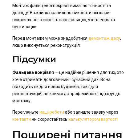
Монтаж фальцевої покрівлі вимагає точності та
досвіду. Важливо правильно виконати всі шари
покрівельного пирога: пароізоляцію, утеплення та
вентиляцію.
Перед монтажем може знадобитися
демонтаж даху
,
якщо виконується реконструкція.
Підсумки
Фальцева покрівля
— це надійне рішення для тих, хто
хоче отримати довговічний і сучасний дах. Вона
підходить як для нових будинків, так і для
реконструкцій, але вимагає професійного підходу до
монтажу.
Перегляньте
наші роботи
або залиште заявку через
контакти
чи скористайтесь
калькулятором вартості
.
Поширені питання