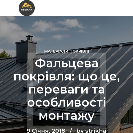
МАТЕРІАЛИ ПОКРІВЛІ
Фальцева
покрівля: що це,
переваги та
особливості
монтажу
9 Січня, 2018
by strikha