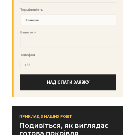
Терміновість
Ваше ім’я
Телефон
НАДІСЛАТИ ЗАЯВКУ
ПРИКЛАД З НАШИХ РОБІТ
Подивіться, як виглядає
готова покрівля