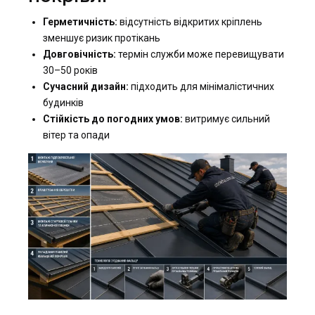
Герметичність:
відсутність відкритих кріплень
зменшує ризик протікань
Довговічність:
термін служби може перевищувати
30–50 років
Сучасний дизайн:
підходить для мінімалістичних
будинків
Стійкість до погодних умов:
витримує сильний
вітер та опади