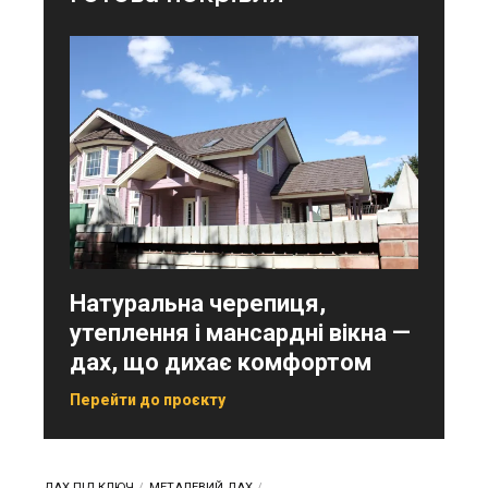
Натуральна черепиця,
утеплення і мансардні вікна —
дах, що дихає комфортом
Перейти до проєкту
ДАХ ПІД КЛЮЧ
МЕТАЛЕВИЙ ДАХ