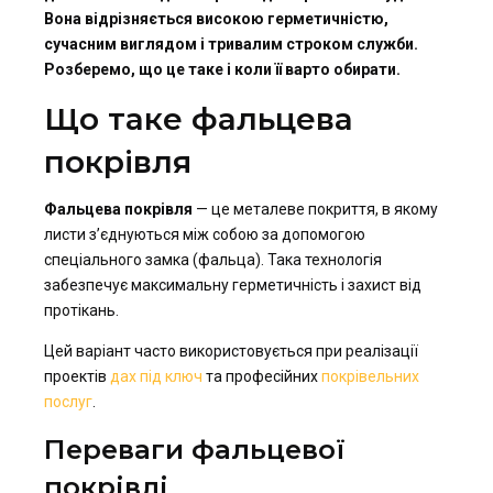
Вона відрізняється високою герметичністю,
сучасним виглядом і тривалим строком служби.
Розберемо, що це таке і коли її варто обирати.
Що таке фальцева
покрівля
Фальцева покрівля
— це металеве покриття, в якому
листи з’єднуються між собою за допомогою
спеціального замка (фальца). Така технологія
забезпечує максимальну герметичність і захист від
протікань.
Цей варіант часто використовується при реалізації
проектів
дах під ключ
та професійних
покрівельних
послуг
.
Переваги фальцевої
покрівлі