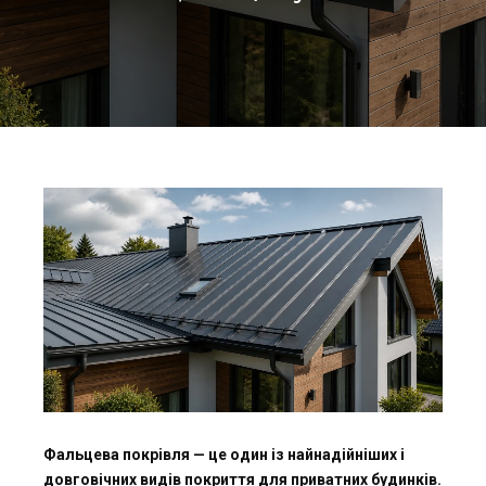
Фальцева покрівля — це один із найнадійніших і
довговічних видів покриття для приватних будинків.