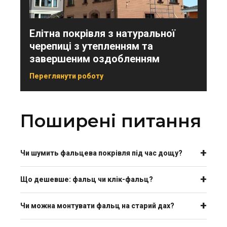
Елітна покрівля з натуральної
черепиці з утепленням та
завершеним оздобленням
Переглянути роботу
Поширені питання
Чи шумить фальцева покрівля під час дощу?
Що дешевше: фальц чи клік-фальц?
Чи можна монтувати фальц на старий дах?