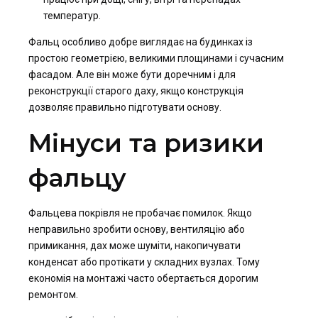
температур.
Фальц особливо добре виглядає на будинках із
простою геометрією, великими площинами і сучасним
фасадом. Але він може бути доречним і для
реконструкції старого даху, якщо конструкція
дозволяє правильно підготувати основу.
Мінуси та ризики
фальцу
Фальцева покрівля не пробачає помилок. Якщо
неправильно зробити основу, вентиляцію або
примикання, дах може шуміти, накопичувати
конденсат або протікати у складних вузлах. Тому
економія на монтажі часто обертається дорогим
ремонтом.