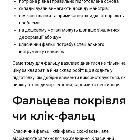
потрібна рівна і правильно підготовлена основа;
складні вузли вимагають досвіду майстрів;
неякісні планки та примикання швидко створюють
проблеми;
на дешевому металі можуть швидше з’являтися
деформації або шум;
класичний фальц потребує спеціального
інструменту і навичок.
Саме тому для фальцу важливо дивитися не тільки на
ціну за квадрат, а й на склад робіт: що входить у
підготовку, які добірні елементи використовуються, як
вирішуються димарі, ендови, карнизи та вентиляція.
Фальцева покрівля
чи клік-фальц
Класичний фальц і клік-фальц схожі зовні, але
відрізняються технологією з’єднання. Класичний