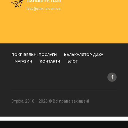
НАПИШІТЬ НАМ
lead@strikha.com.ua
ПОКРІВЕЛЬНІ ПОСЛУГИ
КАЛЬКУЛЯТОР ДАХУ
МАГАЗИН
КОНТАКТИ
БЛОГ
Стріха, 2010 – 2026 © Всі права захищені