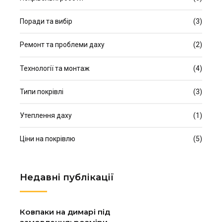
Поради та вибір
(3)
Ремонт та проблеми даху
(2)
Технології та монтаж
(4)
Типи покрівлі
(3)
Утеплення даху
(1)
Ціни на покрівлю
(5)
Недавні публікації
Ковпаки на димарі під