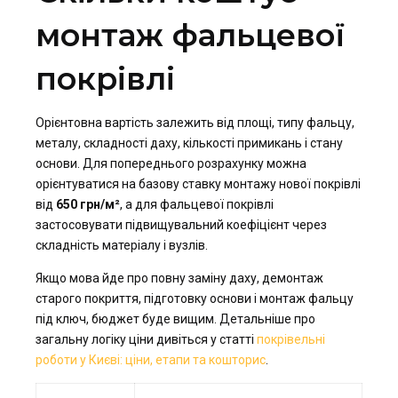
монтаж фальцевої
покрівлі
Орієнтовна вартість залежить від площі, типу фальцу,
металу, складності даху, кількості примикань і стану
основи. Для попереднього розрахунку можна
орієнтуватися на базову ставку монтажу нової покрівлі
від
650 грн/м²
, а для фальцевої покрівлі
застосовувати підвищувальний коефіцієнт через
складність матеріалу і вузлів.
Якщо мова йде про повну заміну даху, демонтаж
старого покриття, підготовку основи і монтаж фальцу
під ключ, бюджет буде вищим. Детальніше про
загальну логіку ціни дивіться у статті
покрівельні
роботи у Києві: ціни, етапи та кошторис
.