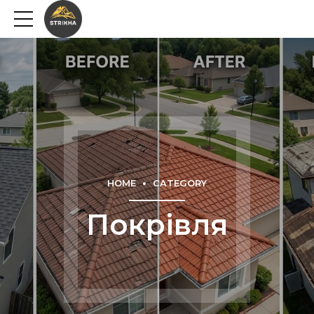
HOME
CATEGORY
Покрівля