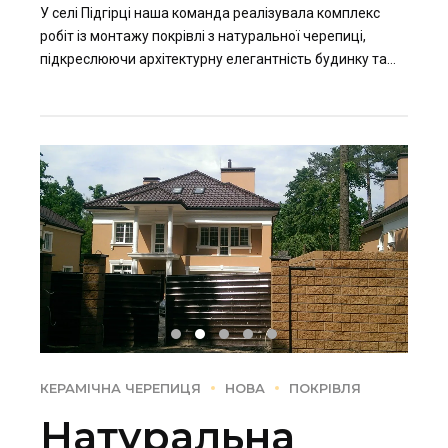
У селі Підгірці наша команда реалізувала комплекс
робіт із монтажу покрівлі з натуральної черепиці,
підкреслюючи архітектурну елегантність будинку та
забезпечуючи його надійний захист на десятиліття.
КЕРАМІЧНА ЧЕРЕПИЦЯ
НОВА
ПОКРІВЛЯ
Натуральна