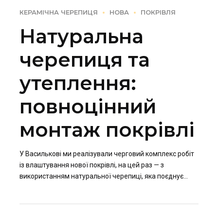
КЕРАМІЧНА ЧЕРЕПИЦЯ
НОВА
ПОКРІВЛЯ
Натуральна
черепиця та
утеплення:
повноцінний
монтаж покрівлі
У Василькові ми реалізували черговий комплекс робіт
із влаштування нової покрівлі, на цей раз — з
використанням натуральної черепиці, яка поєднує
традиції, довговічність та сучасну функціональність.