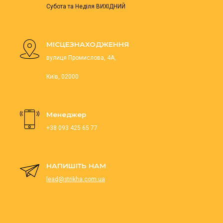
Субота та Неділя ВИХІДНИЙ
МІСЦЕЗНАХОДЖЕННЯ
вулиця Промислова, 4А,
Київ, 02000
Менеджер
+38 093 425 65 77
НАПИШІТЬ НАМ
lead@strikha.com.ua