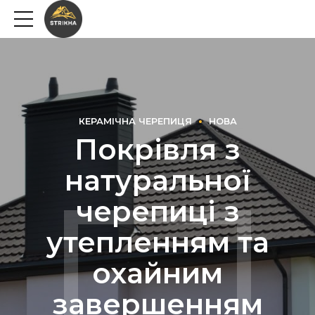
КЕРАМІЧНА ЧЕРЕПИЦЯ
НОВА
Покрівля з
натуральної
черепиці з
утепленням та
охайним
завершенням