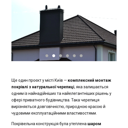
Ще один проєкт у місті Київ —
комплексний монтаж
покрівлі з натуральної черепиці
, яка залишається
одним із найнадійніших та найелегантніших рішень у
сфері приватного будівництва. Така черепиця
вирізняється довговічністю, природною красою й
чудовими експлуатаційними властивостями.
Покрівельна конструкція була утеплена
шаром