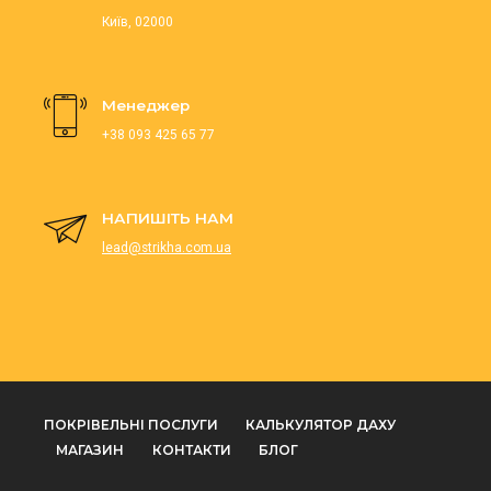
Київ, 02000
Менеджер
+38 093 425 65 77
НАПИШІТЬ НАМ
lead@strikha.com.ua
ПОКРІВЕЛЬНІ ПОСЛУГИ
КАЛЬКУЛЯТОР ДАХУ
МАГАЗИН
КОНТАКТИ
БЛОГ