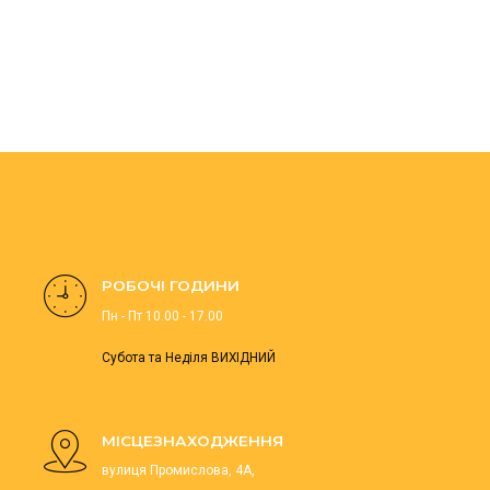
РОБОЧІ ГОДИНИ
Пн - Пт 10.00 - 17.00
Субота та Неділя ВИХІДНИЙ
МІСЦЕЗНАХОДЖЕННЯ
вулиця Промислова, 4А,