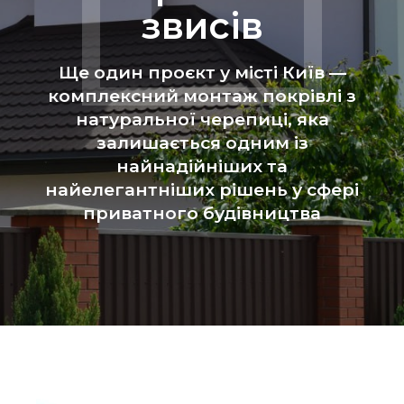
звисів
Ще один проєкт у місті Київ —
комплексний монтаж покрівлі з
натуральної черепиці, яка
залишається одним із
найнадійніших та
найелегантніших рішень у сфері
приватного будівництва