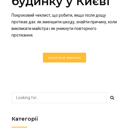
будинку у Києві
Покроковий чеклист, що робити, якщо після дощу
протікає дах: як зменшити шкоду, знайти причину, коли
викликати майстра і як уникнути повторного
протікання.
CONTINUE READING
Категорії