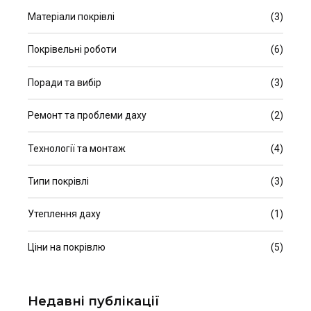
Матеріали покрівлі
(3)
Покрівельні роботи
(6)
Поради та вибір
(3)
Ремонт та проблеми даху
(2)
Технології та монтаж
(4)
Типи покрівлі
(3)
Утеплення даху
(1)
Ціни на покрівлю
(5)
Недавні публікації