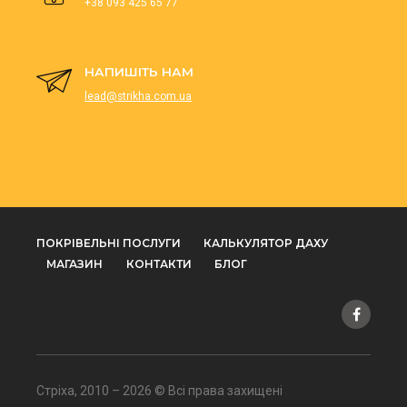
+38 093 425 65 77
НАПИШІТЬ НАМ
lead@strikha.com.ua
ПОКРІВЕЛЬНІ ПОСЛУГИ
КАЛЬКУЛЯТОР ДАХУ
МАГАЗИН
КОНТАКТИ
БЛОГ
Стріха, 2010 – 2026 © Всі права захищені