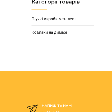
Категорії товарів
Гнучкі вироби металеві
Ковпаки на димарі
НАПИШІТЬ НАМ