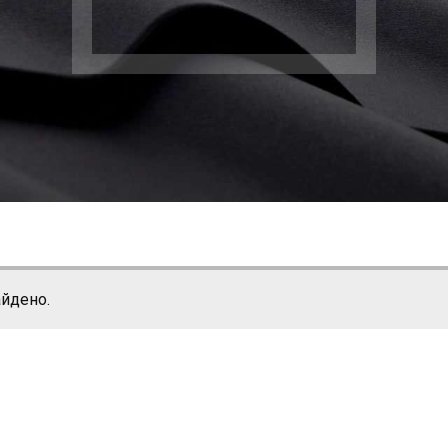
айдено.