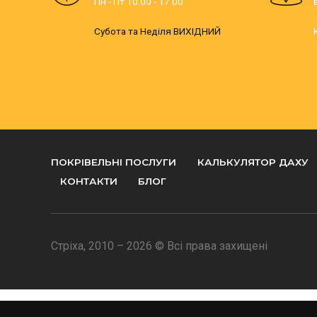
Пн - Пт 10.00 - 17.00
Субота та Неділя ВИХІДНИЙ
ПОКРІВЕЛЬНІ ПОСЛУГИ
КАЛЬКУЛЯТОР ДАХУ
КОНТАКТИ
БЛОГ
Стріха, 2010 – 2026 © Всі права захищені