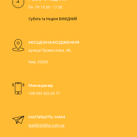
Пн - Пт 10.00 - 17.00
Субота та Неділя ВИХІДНИЙ
МІСЦЕЗНАХОДЖЕННЯ
вулиця Промислова, 4А,
Київ, 02000
Менеджер
+38 093 425 65 77
НАПИШІТЬ НАМ
lead@strikha.com.ua