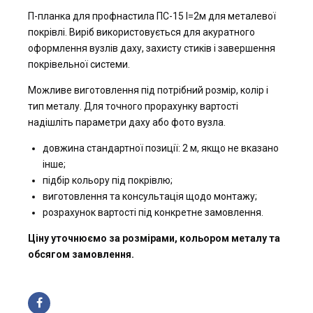
П-планка для профнастила ПС-15 l=2м для металевої
покрівлі. Виріб використовується для акуратного
оформлення вузлів даху, захисту стиків і завершення
покрівельної системи.
Можливе виготовлення під потрібний розмір, колір і
тип металу. Для точного прорахунку вартості
надішліть параметри даху або фото вузла.
довжина стандартної позиції: 2 м, якщо не вказано
інше;
підбір кольору під покрівлю;
виготовлення та консультація щодо монтажу;
розрахунок вартості під конкретне замовлення.
Ціну уточнюємо за розмірами, кольором металу та
обсягом замовлення.