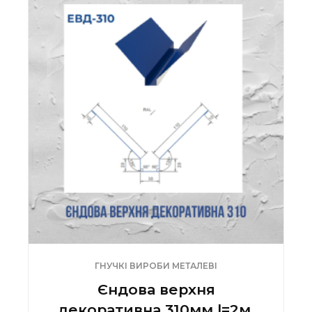
ГНУЧКІ ВИРОБИ МЕТАЛЕВІ
Єндова верхня
декоративна 310мм l=2м,