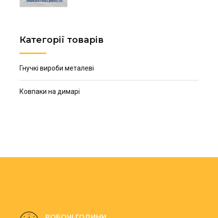
Категорії товарів
Гнучкі вироби металеві
Ковпаки на димарі
РОБОЧІ ГОДИНИ