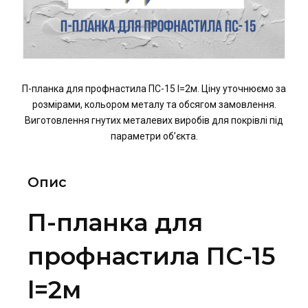
П-планка для профнастила ПС-15 l=2м. Ціну уточнюємо за
розмірами, кольором металу та обсягом замовлення.
Виготовлення гнутих металевих виробів для покрівлі під
параметри об’єкта.
Опис
П-планка для
профнастила ПС-15
l=2м