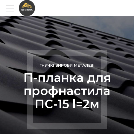
ГНУЧКІ ВИРОБИ МЕТАЛЕВІ
П-планка для
профнастила
ПС-15 l=2м