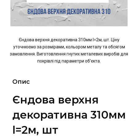
Єндова верхня декоративна 310мм l=2м, шт. Ціну
уточнюємо за розмірами, кольором металу та обсягом
замовлення. Виготовлення гнутих металевих виробів для
покрівлі під параметри об’єкта.
Опис
Єндова верхня
декоративна 310мм
l=2м, шт