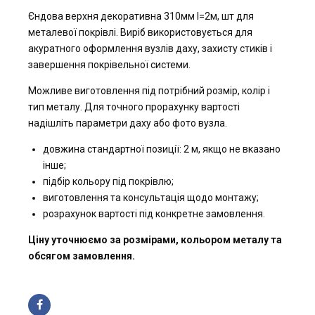
Єндова верхня декоративна 310мм l=2м, шт для
металевої покрівлі. Виріб використовується для
акуратного оформлення вузлів даху, захисту стиків і
завершення покрівельної системи.
Можливе виготовлення під потрібний розмір, колір і
тип металу. Для точного прорахунку вартості
надішліть параметри даху або фото вузла.
довжина стандартної позиції: 2 м, якщо не вказано
інше;
підбір кольору під покрівлю;
виготовлення та консультація щодо монтажу;
розрахунок вартості під конкретне замовлення.
Ціну уточнюємо за розмірами, кольором металу та
обсягом замовлення.