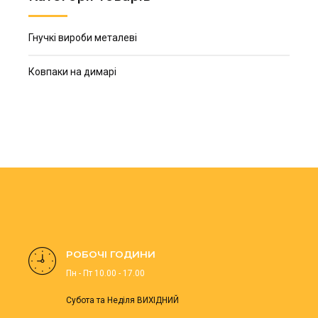
Гнучкі вироби металеві
Ковпаки на димарі
РОБОЧІ ГОДИНИ
Пн - Пт 10.00 - 17.00
Субота та Неділя ВИХІДНИЙ