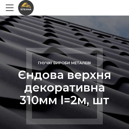
ГНУЧКІ ВИРОБИ МЕТАЛЕВІ
Єндова верхня
декоративна
310мм l=2м, шт