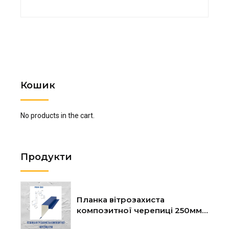
Кошик
No products in the cart.
Продукти
Планка вітрозахиста
композитної черепиці 250мм
l=2м, шт