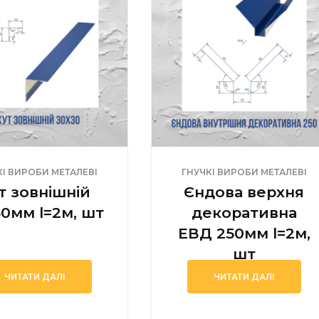
КІ ВИРОБИ МЕТАЛЕВІ
ГНУЧКІ ВИРОБИ МЕТАЛЕВІ
т зовнішній
Єндова верхня
30мм l=2м, шт
декоративна
ЕВД 250мм l=2м,
шт
ЧИТАТИ ДАЛІ
ЧИТАТИ ДАЛІ