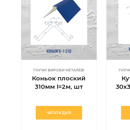
ГНУЧКІ ВИРОБИ МЕТАЛЕВІ
ГНУЧ
Коньок плоский
Ку
310мм l=2м, шт
30х
ЧИТАТИ ДАЛІ