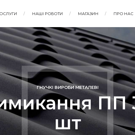
ПОСЛУГИ
НАШІ РОБОТИ
МАГАЗИН
ПРО НАС
ГНУЧКІ ВИРОБИ МЕТАЛЕВІ
имикання ПП 3
шт