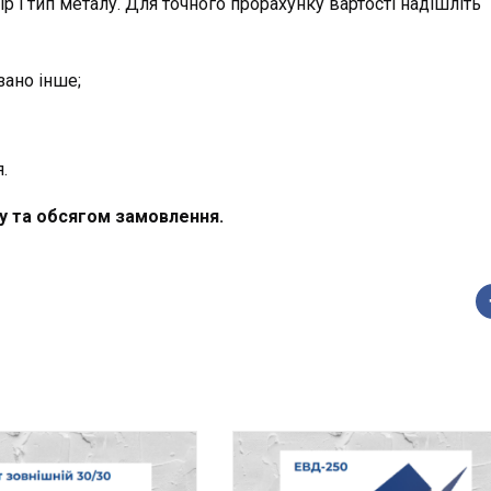
р і тип металу. Для точного прорахунку вартості надішліть
зано інше;
.
у та обсягом замовлення.