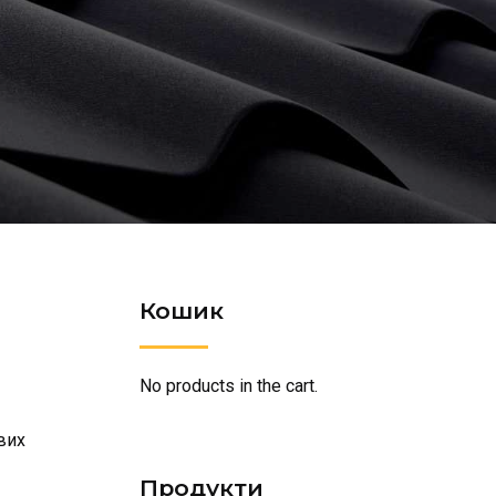
Кошик
No products in the cart.
вих
Продукти