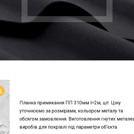
Планка примикання ПП 310мм l=2м, шт. Ціну
уточнюємо за розмірами, кольором металу та
обсягом замовлення. Виготовлення гнутих метале
виробів для покрівлі під параметри об’єкта.