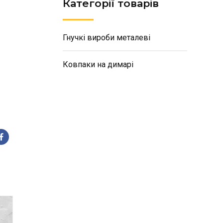
Категорії товарів
Гнучкі вироби металеві
Ковпаки на димарі