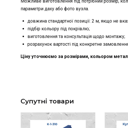
Можливе виготовлення під потрібний розмір, колі
параметри даху або фото вузла.
довжина стандартної позиції: 2 м, якщо не вка
підбір кольору під покрівлю;
виготовлення та консультація щодо монтажу;
розрахунок вартості під конкретне замовлення
Ціну уточнюємо за розмірами, кольором метал
Супутні товари